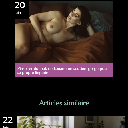
20
Juin
S’inspirer du look de Louane en soutien-gorge pour
sa propre lingerie
Articles similaire
22
Juin