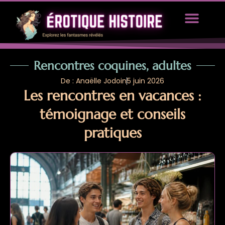
TOUS LES ARTICLES
PROPOSEZ UN ARTICLE
Rencontres coquines, adultes
De : Anaëlle Jodoin
5 juin 2026
Les rencontres en vacances :
témoignage et conseils
pratiques