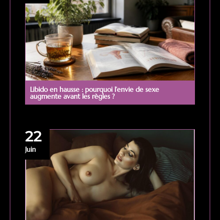
Libido en hausse : pourquoi l’envie de sexe
augmente avant les règles ?
22
Juin