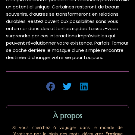
un potentiel unique. Certaines resteront de beaux
souvenirs, d’autres se transformeront en relations
durables. Restez ouvert aux possibilités sans vous
enfermer dans des attentes rigides. Laissez-vous
surprendre par ces interactions imprévisibles qui
peuvent révolutionner votre existence. Parfois, l’amour
se cache derrière le masque d’une simple rencontre
destinée à changer votre vie pour toujours.
À propos
Si vous cherchez à voyager dans le monde de
l’érotisme par le biais des mots, découvrez
Érotique