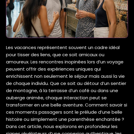
Les vacances représentent souvent un cadre idéal
pour tisser des liens, que ce soit amicaux ou
amoureux. Les rencontres inopinées lors d’un voyage
peuvent offrir des expériences uniques qui
enrichissent non seulement le séjour mais aussi la vie
de chaque individu. Que ce soit au détour d’un sentier
de montagne, à la terrasse d’un café ou dans une
auberge animée, chaque interaction peut se
transformer en une belle aventure. Comment savoir si
ces moments passagers sont le prélude d’une belle
histoire ou simplement une parenthèse enchantée ?
Dans cet article, nous explorons en profondeur les
signes révélateurs d’une connexion authentique, les