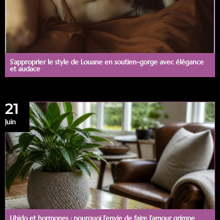
S’approprier le style de Louane en soutien-gorge avec élégance
et audace
21
Juin
Libido et hormones : pourquoi l’envie de faire l’amour grimpe