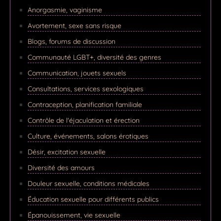
Anorgasmie, vaginisme
Avortement, sexe sans risque
Blogs, forums de discussion
Communauté LGBT+, diversité des genres
Communication, jouets sexuels
Consultations, services sexologiques
Contraception, planification familiale
Contrôle de l'éjaculation et érection
Culture, événements, salons érotiques
Désir, excitation sexuelle
Diversité des amours
Douleur sexuelle, conditions médicales
Éducation sexuelle pour différents publics
Épanouissement, vie sexuelle