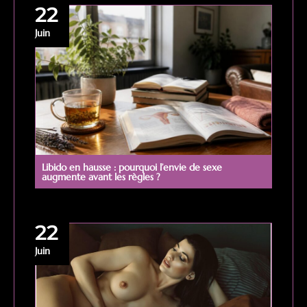
22
Juin
Libido en hausse : pourquoi l’envie de sexe
augmente avant les règles ?
22
Juin