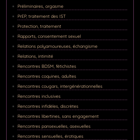
Préliminaires, orgasme
PrEP, traitement des IST
Protection, traitement
Rapports, consentement sexuel
Relations polyamoureuses, échangisme
Relations, intimité
Rencontres BDSM, fétichistes
Rencontres coquines, adultes
Rencontres cougars, intergénérationnelles
Rencontres inclusives
Rencontres infidèles, discrètes
Rencontres libertines, sans engagement
Rencontres pansexuelles, asexuelles
Rencontres sensuelles, érotiques