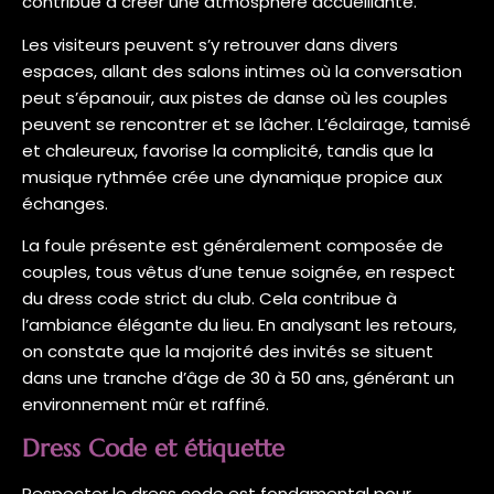
contribue à créer une atmosphère accueillante.
Les visiteurs peuvent s’y retrouver dans divers
espaces, allant des salons intimes où la conversation
peut s’épanouir, aux pistes de danse où les couples
peuvent se rencontrer et se lâcher. L’éclairage, tamisé
et chaleureux, favorise la complicité, tandis que la
musique rythmée crée une dynamique propice aux
échanges.
La foule présente est généralement composée de
couples, tous vêtus d’une tenue soignée, en respect
du dress code strict du club. Cela contribue à
l’ambiance élégante du lieu. En analysant les retours,
on constate que la majorité des invités se situent
dans une tranche d’âge de 30 à 50 ans, générant un
environnement mûr et raffiné.
Dress Code et étiquette
Respecter le dress code est fondamental pour