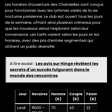
Les horaires d’ouverture des Chandelles sont conçus
pour fonctionner avec les rythmes variés de la vie
nocturne parisienne. Le club est ouvert tous les jours
de la semaine, offrant ainsi plusieurs créneaux pour
que les nouveaux venus l’explorent selon leur
convenance. Les tarifs varient selon les jours et les
horaires, avec des prix d’entrée segmented qui
attirent un public diversifié.
A lire aussi :
Les avis sur Hinge révèlent les
secrets d'un succès fulgurant dans le
monde des rencontres
Jour
Horaires
Homme
Couple
Femme
(€)
(€)
(€)
Lundi
15h00 –
70
40
22