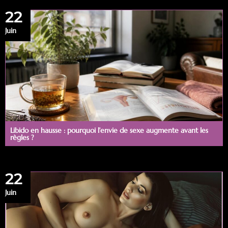
22
Juin
Libido en hausse : pourquoi l’envie de sexe augmente avant les
règles ?
22
Juin