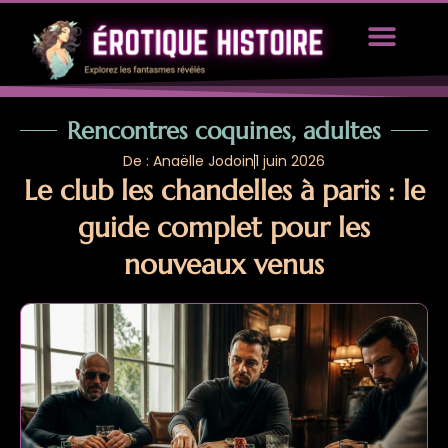
TOUS LES ARTICLES
PROPOSEZ UN ARTICLE
Rencontres coquines, adultes
De : Anaëlle Jodoin
1 juin 2026
Le club les chandelles à paris : le
guide complet pour les
nouveaux venus