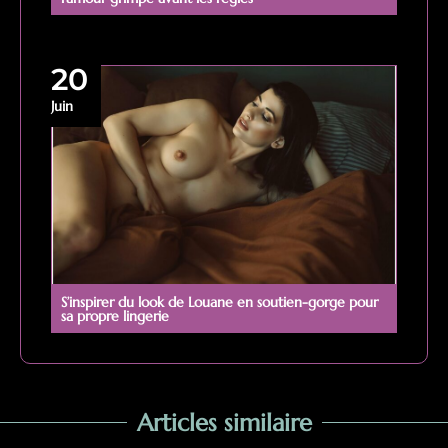
20
Juin
S’inspirer du look de Louane en soutien-gorge pour
sa propre lingerie
Articles similaire