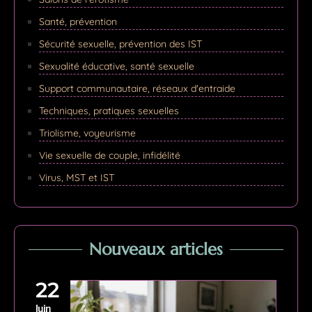
Santé, prévention
Sécurité sexuelle, prévention des IST
Sexualité éducative, santé sexuelle
Support communautaire, réseaux d'entraide
Techniques, pratiques sexuelles
Triolisme, voyeurisme
Vie sexuelle de couple, infidélité
Virus, MST et IST
Nouveaux articles
22
Juin