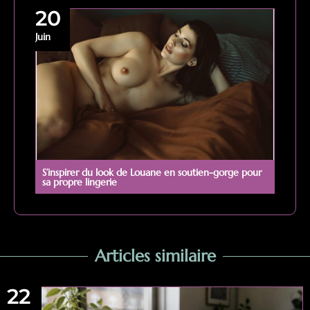
20
Juin
S’inspirer du look de Louane en soutien-gorge pour
sa propre lingerie
Articles similaire
22