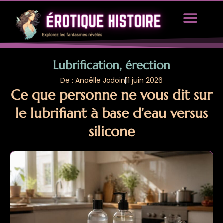
TOUS LES ARTICLES
PROPOSEZ UN ARTICLE
Lubrification, érection
De : Anaëlle Jodoin
11 juin 2026
Ce que personne ne vous dit sur
le lubrifiant à base d’eau versus
silicone