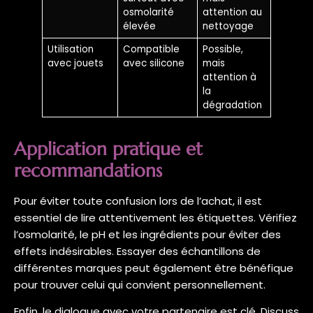
osmolarité
attention au
élevée
nettoyage
Utilisation
Compatible
Possible,
avec jouets
avec silicone
mais
attention à
la
dégradation
Application pratique et
recommandations
Pour éviter toute confusion lors de l’achat, il est
essentiel de lire attentivement les étiquettes. Vérifiez
l’osmolarité, le pH et les ingrédients pour éviter des
effets indésirables. Essayer des échantillons de
différentes marques peut également être bénéfique
pour trouver celui qui convient personnellement.
Enfin, le dialogue avec votre partenaire est clé. Discuss