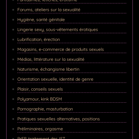
Forums, ateliers sur la sexualité
Hygiène, santé génitale
Lingerie sexy, sous-vêtements érotiques
Lubrification, érection
Magasins, e-commerce de produits sexuels
Médias, littérature sur la sexualité
Naturisme, échangisme libertin
Orientation sexuelle, identité de genre
Plaisir, conseils sexuels
Polyamour, kink BDSM
Pornographie, masturbation
Pratiques sexuelles alternatives, positions
Préliminaires, orgasme
PrEP, traitement des IST