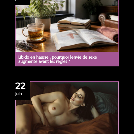
Libido en hausse : pourquoi l’envie de sexe
augmente avant les règles ?
22
Juin