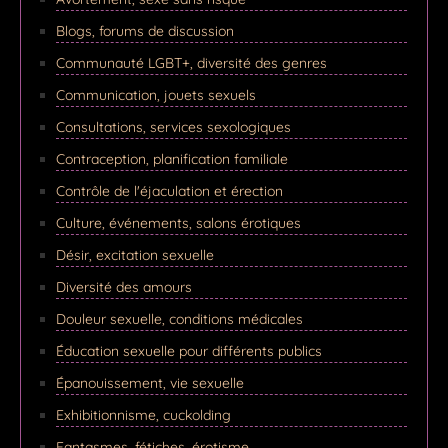
Blogs, forums de discussion
Communauté LGBT+, diversité des genres
Communication, jouets sexuels
Consultations, services sexologiques
Contraception, planification familiale
Contrôle de l'éjaculation et érection
Culture, événements, salons érotiques
Désir, excitation sexuelle
Diversité des amours
Douleur sexuelle, conditions médicales
Éducation sexuelle pour différents publics
Épanouissement, vie sexuelle
Exhibitionnisme, cuckolding
Fantasmes, fétiches, érotisme