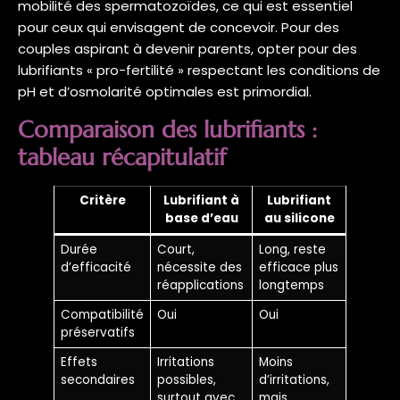
mobilité des spermatozoïdes, ce qui est essentiel
pour ceux qui envisagent de concevoir. Pour des
couples aspirant à devenir parents, opter pour des
lubrifiants « pro-fertilité » respectant les conditions de
pH et d’osmolarité optimales est primordial.
Comparaison des lubrifiants :
tableau récapitulatif
Critère
Lubrifiant à
Lubrifiant
base d’eau
au silicone
Durée
Court,
Long, reste
d’efficacité
nécessite des
efficace plus
réapplications
longtemps
Compatibilité
Oui
Oui
préservatifs
Effets
Irritations
Moins
secondaires
possibles,
d’irritations,
surtout avec
mais