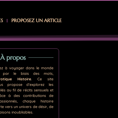
ES
PROPOSEZ UN ARTICLE
À propos
hez à voyager dans le monde
e par le biais des mots,
rotique Histoire
. Ce site
ous propose d’explorez les
és au fil de récits sensuels et
râce à des contributions de
assionnés, chaque histoire
te vers un univers de désir, de
aisons inoubliables.