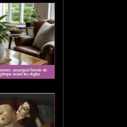
mones : pourquoi l’envie de
 grimpe avant les règles