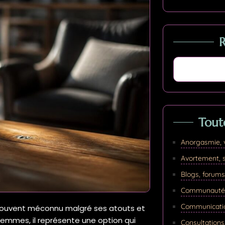
Tout
Anorgasmie, 
Avortement, s
Blogs, forums
Communauté L
Communicatio
 souvent méconnu malgré ses atouts et
emmes, il représente une option qui
Consultations