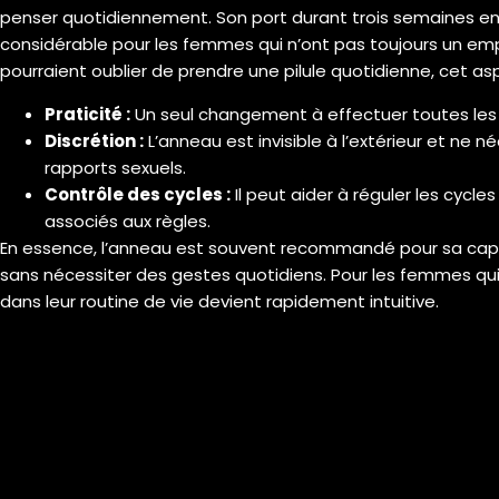
penser quotidiennement. Son port durant trois semaines e
considérable pour les femmes qui n’ont pas toujours un empl
pourraient oublier de prendre une pilule quotidienne, cet as
Praticité :
Un seul changement à effectuer toutes les 
Discrétion :
L’anneau est invisible à l’extérieur et ne 
rapports sexuels.
Contrôle des cycles :
Il peut aider à réguler les cycl
associés aux règles.
En essence, l’anneau est souvent recommandé pour sa capac
sans nécessiter des gestes quotidiens. Pour les femmes qui ch
dans leur routine de vie devient rapidement intuitive.