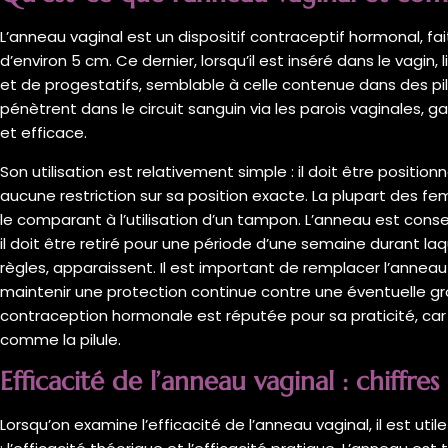
L’anneau vaginal est un dispositif contraceptif hormonal, fait
d’environ 5 cm. Ce dernier, lorsqu’il est inséré dans le vagi
et de progestatifs, semblable à celle contenue dans des p
pénètrent dans le circuit sanguin via les parois vaginales, g
et efficace.
Son utilisation est relativement simple : il doit être positi
aucune restriction sur sa position exacte. La plupart des 
le comparant à l’utilisation d’un tampon. L’anneau est cons
il doit être retiré pour une période d’une semaine durant la
règles, apparaissent. Il est important de remplacer l’anne
maintenir une protection continue contre une éventuelle 
contraception hormonale est réputée pour sa praticité, car 
comme la pilule.
Efficacité de l’anneau vaginal : chiffres 
Lorsqu’on examine l’efficacité de l’anneau vaginal, il est u