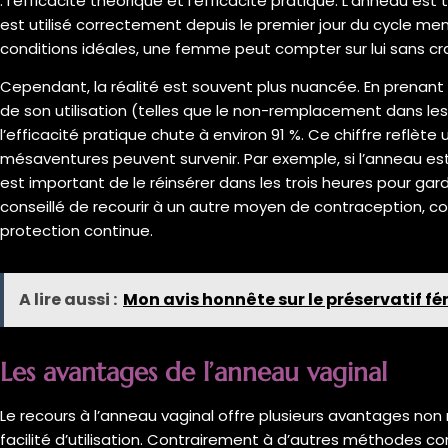
: l’efficacité théorique et l’efficacité pratique. L’anneau est
est utilisé correctement depuis le premier jour du cycle men
conditions idéales, une femme peut compter sur lui sans cr
Cependant, la réalité est souvent plus nuancée. En prenant 
de son utilisation (telles que le non-remplacement dans les d
l’efficacité pratique chute à environ 91 %. Ce chiffre reflète
mésaventures peuvent survenir. Par exemple, si l’anneau est
est important de le réinsérer dans les trois heures pour garde
conseillé de recourir à un autre moyen de contraception, co
protection continue.
A lire aussi :
Mon avis honnête sur le préservatif fé
Les avantages de l’anneau vaginal
Le recours à l’anneau vaginal offre plusieurs avantages no
facilité d’utilisation. Contrairement à d’autres méthodes con