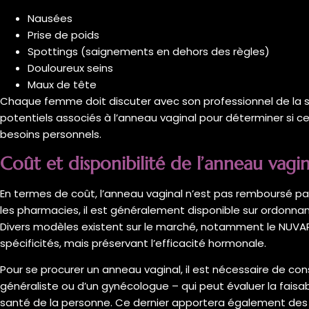
Nausées
Prise de poids
Spottings (saignements en dehors des règles)
Douloureux seins
Maux de tête
Chaque femme doit discuter avec son professionnel de la s
potentiels associés à l’anneau vaginal pour déterminer si 
besoins personnels.
Coût et disponibilité de l’anneau vagin
En termes de coût, l’anneau vaginal n’est pas remboursé pa
les pharmacies, il est généralement disponible sur ordonnanc
Divers modèles existent sur le marché, notamment le NUVAR
spécificités, mais préservant l’efficacité hormonale.
Pour se procurer un anneau vaginal, il est nécessaire de cons
généraliste ou d’un gynécologue – qui peut évaluer la faisabil
santé de la personne. Ce dernier apportera également des c