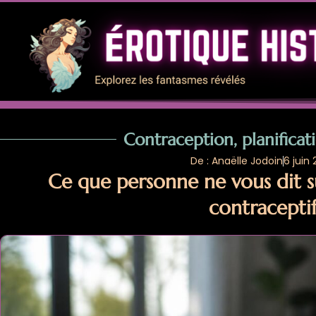
Contraception, planificati
De : Anaëlle Jodoin
6 juin
Ce que personne ne vous dit s
contracepti