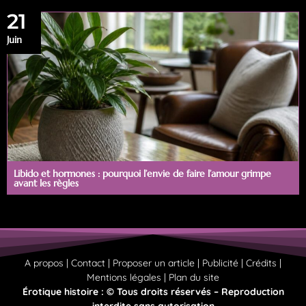
21
Juin
Libido et hormones : pourquoi l’envie de faire l’amour grimpe
avant les règles
A propos | Contact | Proposer un article | Publicité | Crédits |
Mentions légales |
Plan du site
Érotique histoire : © Tous droits réservés – Reproduction
interdite sans autorisation