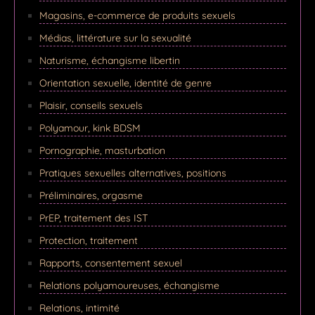
Magasins, e-commerce de produits sexuels
Médias, littérature sur la sexualité
Naturisme, échangisme libertin
Orientation sexuelle, identité de genre
Plaisir, conseils sexuels
Polyamour, kink BDSM
Pornographie, masturbation
Pratiques sexuelles alternatives, positions
Préliminaires, orgasme
PrEP, traitement des IST
Protection, traitement
Rapports, consentement sexuel
Relations polyamoureuses, échangisme
Relations, intimité