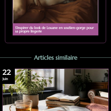
S’inspirer du look de Louane en soutien-gorge pour
sa propre lingerie
Articles similaire
22
Juin