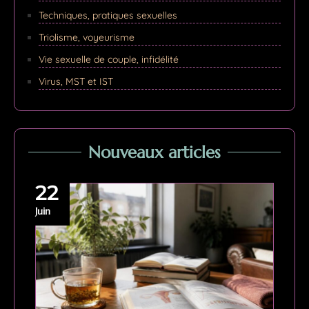
Techniques, pratiques sexuelles
Triolisme, voyeurisme
Vie sexuelle de couple, infidélité
Virus, MST et IST
Nouveaux articles
22
Juin