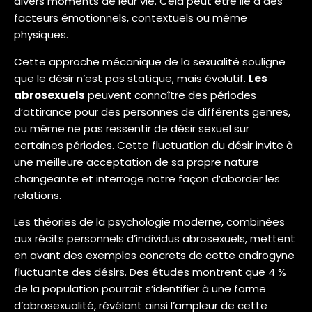
divers moments de leur vie. Cela peut être lié à des
facteurs émotionnels, contextuels ou même
physiques.
Cette approche mécanique de la sexualité souligne
que le désir n’est pas statique, mais évolutif.
Les
abrosexuels
peuvent connaître des périodes
d’attirance pour des personnes de différents genres,
ou même ne pas ressentir de désir sexuel sur
certaines périodes. Cette fluctuation du désir invite à
une meilleure acceptation de sa propre nature
changeante et interroge notre façon d’aborder les
relations.
Les théories de la psychologie moderne, combinées
aux récits personnels d’individus abrosexuels, mettent
en avant des exemples concrets de cette androgyne
fluctuante des désirs. Des études montrent que 4 %
de la population pourrait s’identifier à une forme
d’abrosexualité, révélant ainsi l’ampleur de cette