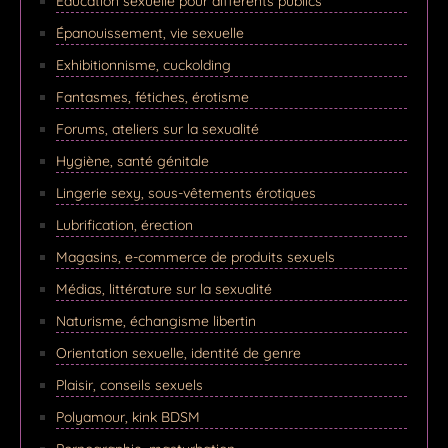
Éducation sexuelle pour différents publics
Épanouissement, vie sexuelle
Exhibitionnisme, cuckolding
Fantasmes, fétiches, érotisme
Forums, ateliers sur la sexualité
Hygiène, santé génitale
Lingerie sexy, sous-vêtements érotiques
Lubrification, érection
Magasins, e-commerce de produits sexuels
Médias, littérature sur la sexualité
Naturisme, échangisme libertin
Orientation sexuelle, identité de genre
Plaisir, conseils sexuels
Polyamour, kink BDSM