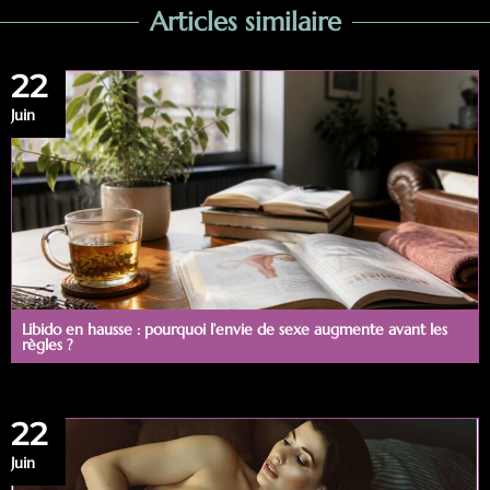
Articles similaire
22
Juin
Libido en hausse : pourquoi l’envie de sexe augmente avant les
règles ?
22
Juin