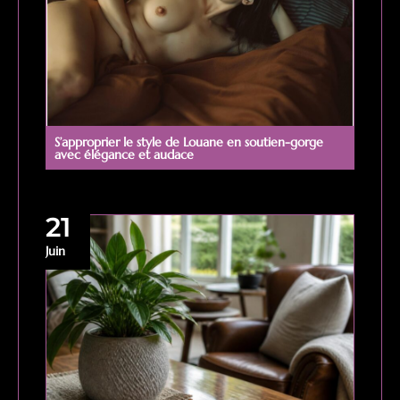
S’approprier le style de Louane en soutien-gorge
avec élégance et audace
21
Juin