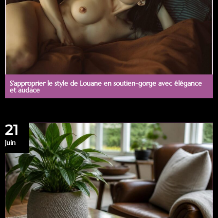
S’approprier le style de Louane en soutien-gorge avec élégance
et audace
21
Juin