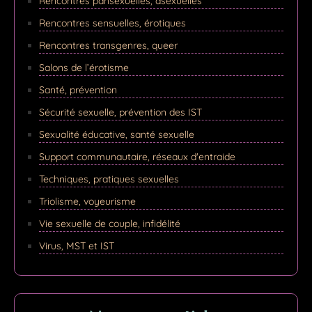
Rencontres pansexuelles, asexuelles
Rencontres sensuelles, érotiques
Rencontres transgenres, queer
Salons de l’érotisme
Santé, prévention
Sécurité sexuelle, prévention des IST
Sexualité éducative, santé sexuelle
Support communautaire, réseaux d'entraide
Techniques, pratiques sexuelles
Triolisme, voyeurisme
Vie sexuelle de couple, infidélité
Virus, MST et IST