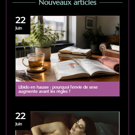
Nouveaux articles
22
Juin
Libido en hausse : pourquoi l’envie de sexe
augmente avant les règles ?
22
Juin