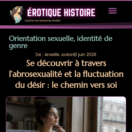
TOUS LES ARTICLES
PROPOSEZ UN ARTICLE
Orientation sexuelle, identité de
genre
De : Anaëlle Jodoin
3 juin 2026
Se découvrir à travers
l’abrosexualité et la fluctuation
du désir : le chemin vers soi