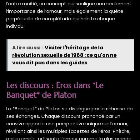
l’autre moitié, un concept qui souligne non seulement
l’importance de l’amour, mais également la quête
perpétuelle de complétude qui habite chaque
individu.
A lire aussi :
Visiter l'héritage de la
révolution sexuelle de 1968 : ce qu'on ne
vous dit pas dans les guides
Les discours : Eros dans *Le
Banquet* de Platon
Le *Banquet* de Platon se distingue par la richesse de
ses échanges. Chaque discours prononcé par un
convive apporte une perspective unique sur l’amour,
révélant ainsi les multiples facettes de l’éros. Phèdre,
par exemple, présente l’amour comme la plus grande