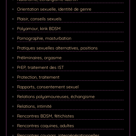
Orientation sexuelle, identité de genre
Plaisir, conseils sexuels
Polyamour, kink BDSM
Pornographie, masturbation
Pratiques sexuelles alternatives, positions
Préliminaires, orgasme
PrEP, traitement des IST
Protection, traitement
Rapports, consentement sexuel
Relations polyamoureuses, échangisme
Relations, intimité
Rencontres BDSM, fétichistes
Rencontres coquines, adultes
Rencontres cougars, intergénérationnelles