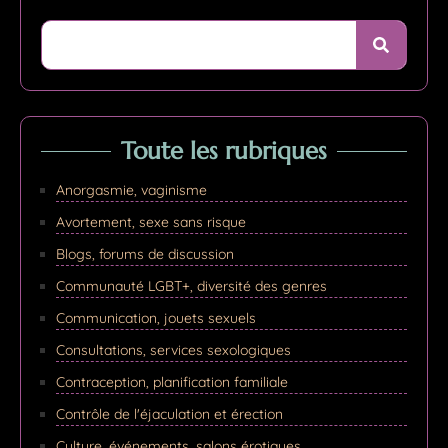
Toute les rubriques
Anorgasmie, vaginisme
Avortement, sexe sans risque
Blogs, forums de discussion
Communauté LGBT+, diversité des genres
Communication, jouets sexuels
Consultations, services sexologiques
Contraception, planification familiale
Contrôle de l'éjaculation et érection
Culture, événements, salons érotiques