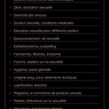
Désir, excitation sexuelle
Diversité des amours
Douleur sexuelle, conditions médicales
Éducation sexuelle pour différents publics
Épanouissement, vie sexuelle
Exhibitionnisme, cuckolding
Fantasmes, fétiches, érotisme
Forums, ateliers sur la sexualité
Hygiène, santé génitale
Lingerie sexy, sous-vêtements érotiques
Lubrification, érection
Magasins, e-commerce de produits sexuels
Médias, littérature sur la sexualité
Naturisme, échangisme libertin