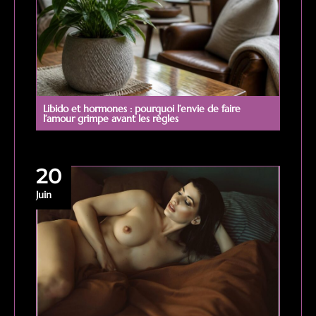
Libido et hormones : pourquoi l’envie de faire
l’amour grimpe avant les règles
20
Juin