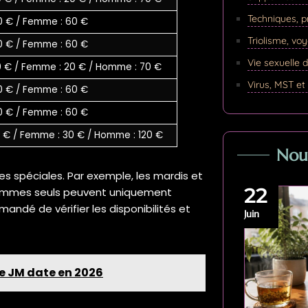
Techniques, p
20 € / Femme : 60 €
Triolisme, vo
20 € / Femme : 60 €
Vie sexuelle d
0 € / Femme : 20 € / Homme : 70 €
Virus, MST et
20 € / Femme : 60 €
20 € / Femme : 60 €
0 € / Femme : 30 € / Homme : 120 €
Nouv
s spéciales. Par exemple, les mardis et
22
s hommes seuls peuvent uniquement
andé de vérifier les disponibilités et
Juin
de JM date en 2026