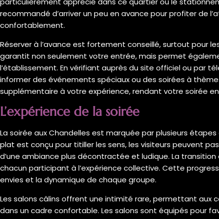
particulièrement apprécié dans ce quartier où le stationnem
recommandé d’arriver un peu en avance pour profiter de l’a
confortablement.
Réserver à l’avance est fortement conseillé, surtout pour le
garantit non seulement votre entrée, mais permet égalemen
l’établissement. En vérifiant auprès du site officiel ou par
informer des événements spéciaux ou des soirées à thème
supplémentaire à votre expérience, rendant votre soirée e
L’expérience de la soirée
La soirée aux Chandelles est marquée par plusieurs étapes d
plat est conçu pour titiller les sens, les visiteurs peuvent p
d’une ambiance plus décontractée et ludique. La transition d
chacun participant à l’expérience collective. Cette progres
envies et la dynamique de chaque groupe.
Les salons câlins offrent une intimité rare, permettant aux 
dans un cadre confortable. Les salons sont équipés pour fav