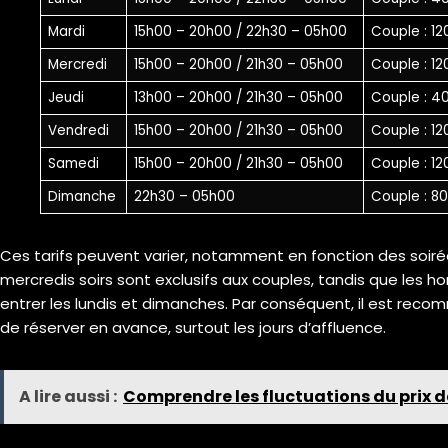
Mardi
15h00 – 20h00 / 22h30 – 05h00
Couple : 1
Mercredi
15h00 – 20h00 / 21h30 – 05h00
Couple : 1
Jeudi
13h00 – 20h00 / 21h30 – 05h00
Couple : 4
Vendredi
15h00 – 20h00 / 21h30 – 05h00
Couple : 1
Samedi
15h00 – 20h00 / 21h30 – 05h00
Couple : 1
Dimanche
22h30 – 05h00
Couple : 8
Ces tarifs peuvent varier, notamment en fonction des soirée
mercredis soirs sont exclusifs aux couples, tandis que le
entrer les lundis et dimanches. Par conséquent, il est recomm
de réserver en avance, surtout les jours d’affluence.
A lire aussi :
Comprendre les fluctuations du prix 