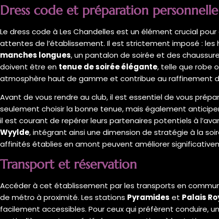
Dress code et préparation personnelle
Le dress code à Les Chandelles est un élément crucial pour
attentes de l’établissement. Il est strictement imposé : l
manches longues
, un pantalon de soirée et des chaussure
doivent être en
tenue de soirée élégante
, telle que robe 
atmosphère haut de gamme et contribue au raffinement de
Avant de vous rendre au club, il est essentiel de vous prép
seulement choisir la bonne tenue, mais également anticiper 
il est courant de repérer leurs partenaires potentiels à l
Wyylde
, intégrant ainsi une dimension de stratégie à la s
affinités établies en amont peuvent améliorer significative
Transport et réservation
Accéder à cet établissement par les transports en commun
de métro à proximité. Les stations
Pyramides
et
Palais Ro
facilement accessibles. Pour ceux qui préfèrent conduire, un 