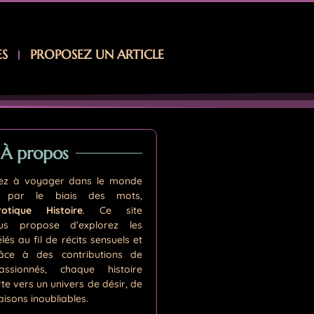
ES
PROPOSEZ UN ARTICLE
À propos
hez à voyager dans le monde
e par le biais des mots,
rotique Histoire
. Ce site
ous propose d’explorez les
és au fil de récits sensuels et
râce à des contributions de
assionnés, chaque histoire
te vers un univers de désir, de
aisons inoubliables.