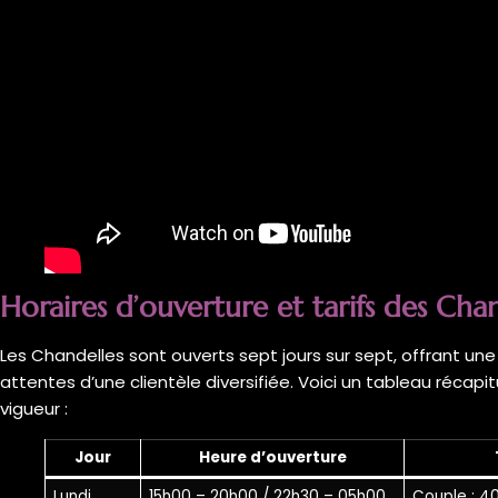
Horaires d’ouverture et tarifs des Cha
Les Chandelles sont ouverts sept jours sur sept, offrant un
attentes d’une clientèle diversifiée. Voici un tableau récapit
vigueur :
Jour
Heure d’ouverture
Lundi
15h00 – 20h00 / 22h30 – 05h00
Couple : 4