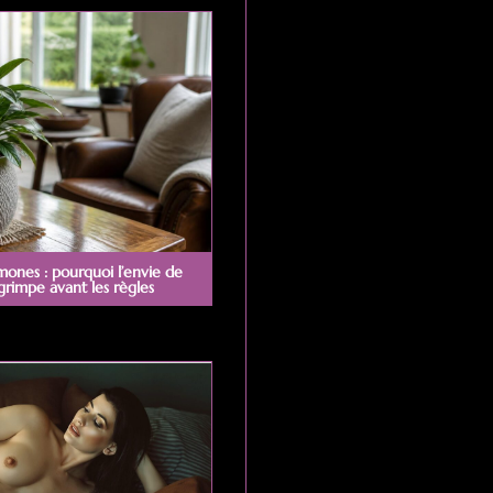
mones : pourquoi l’envie de
 grimpe avant les règles