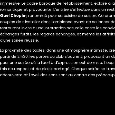
immersive. Le cadre baroque de l’établissement, éclairé à l
romantique et provocante. L’entrée s’effectue dans un rest
Gaël Choplin
, renommé pour sa cuisine de saison. Ce premie
couples de s’installer dans l’ambiance avant de se lancer dan
restaurant invite à une interaction naturelle entre les conv
échanges furtifs, les regards échangés, et même les affinité
d’une soirée réussie.
La proximité des tables, dans une atmosphère intimiste, cré
partir de 21h30, les portes du club s’ouvrent, proposant un d
pour une soirée où la liberté d’expression est de mise. L’espr
fois de respect et de plaisir partagé. Chaque soirée se tr
découverte et l’éveil des sens sont au centre des préoccup