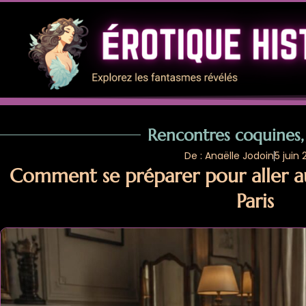
Rencontres coquines,
De : Anaëlle Jodoin
5 juin
Comment se préparer pour aller au
Paris