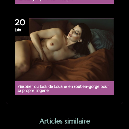
20
Juin
S’inspirer du look de Louane en soutien-gorge pour
sa propre lingerie
Articles similaire