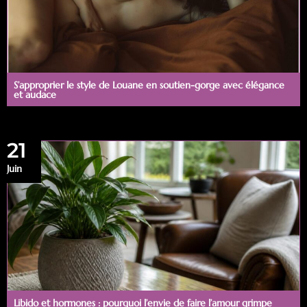
S’approprier le style de Louane en soutien-gorge avec élégance
et audace
21
Juin
Libido et hormones : pourquoi l’envie de faire l’amour grimpe