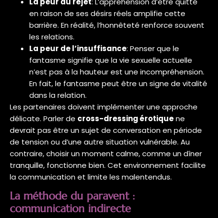
La peur du rejet
: L’appréhension d’être quitté
en raison de ses désirs réels amplifie cette
barrière. En réalité, l’honnêteté renforce souvent
les relations.
La peur de l’insuffisance
: Penser que le
fantasme signifie que la vie sexuelle actuelle
n’est pas à la hauteur est une incompréhension.
En fait, le fantasme peut être un signe de vitalité
dans la relation.
Les partenaires doivent implémenter une approche
délicate. Parler de
cross-dressing érotique
ne
devrait pas être un sujet de conversation en période
de tension ou d’une autre situation vulnérable. Au
contraire, choisir un moment calme, comme un dîner
tranquille, fonctionne bien. Cet environnement facilite
la communication et limite les malentendus.
La méthode du paravent :
communication indirecte