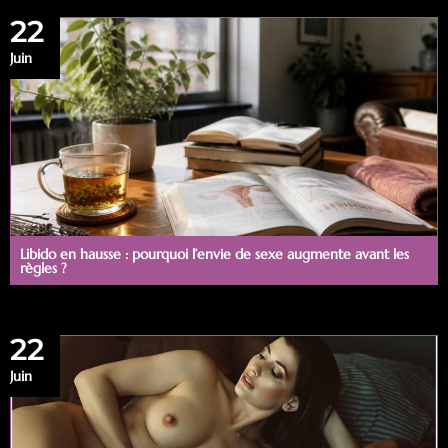
22
Juin
Libido en hausse : pourquoi l’envie de sexe augmente avant les
règles ?
22
Juin