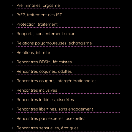
Préliminaires, orgasme
PrEP, traitement des IST
Protection, traitement
Rapports, consentement sexuel
Relations polyamoureuses, échangisme
Relations, intimité
Rencontres BDSM, fétichistes
Rencontres coquines, adultes
Rencontres cougars, intergénérationnelles
Rencontres inclusives
Rencontres infidèles, discrètes
Rencontres libertines, sans engagement
Rencontres pansexuelles, asexuelles
Rencontres sensuelles, érotiques