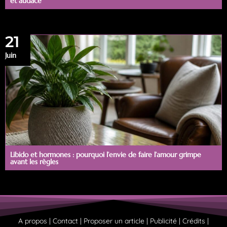
et audace
21
Juin
Libido et hormones : pourquoi l’envie de faire l’amour grimpe
avant les règles
A propos | Contact | Proposer un article | Publicité | Crédits |