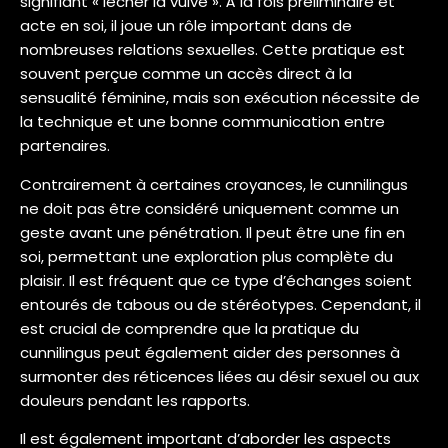
signifiant « lécher la vulve ». À la fois préliminaire et
acte en soi, il joue un rôle important dans de
nombreuses relations sexuelles. Cette pratique est
souvent perçue comme un accès direct à la
sensualité féminine, mais son exécution nécessite de
la technique et une bonne communication entre
partenaires.
Contrairement à certaines croyances, le cunnilingus
ne doit pas être considéré uniquement comme un
geste avant une pénétration. Il peut être une fin en
soi, permettant une exploration plus complète du
plaisir. Il est fréquent que ce type d’échanges soient
entourés de tabous ou de stéréotypes. Cependant, il
est crucial de comprendre que la pratique du
cunnilingus peut également aider des personnes à
surmonter des réticences liées au désir sexuel ou aux
douleurs pendant les rapports.
Il est également important d’aborder les aspects