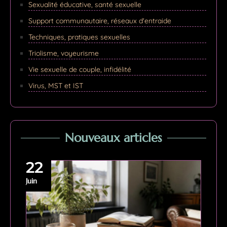
Sexualité éducative, santé sexuelle
Support communautaire, réseaux d'entraide
Techniques, pratiques sexuelles
Triolisme, voyeurisme
Vie sexuelle de couple, infidélité
Virus, MST et IST
Nouveaux articles
22
Juin