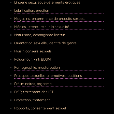
Lingerie sexy, sous-vêtements érotiques
Lubrification, érection
Magasins, e-commerce de produits sexuels
Médias, littérature sur la sexualité
Naturisme, échangisme libertin
Orientation sexuelle, identité de genre
Plaisir, conseils sexuels
Polyamour, kink BDSM
Pornographie, masturbation
Pratiques sexuelles alternatives, positions
Préliminaires, orgasme
PrEP, traitement des IST
Protection, traitement
Rapports, consentement sexuel