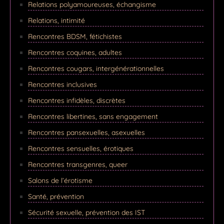
Relations polyamoureuses, échangisme
Relations, intimité
Rencontres BDSM, fétichistes
Rencontres coquines, adultes
Rencontres cougars, intergénérationnelles
Rencontres inclusives
Rencontres infidèles, discrètes
Rencontres libertines, sans engagement
Rencontres pansexuelles, asexuelles
Rencontres sensuelles, érotiques
Rencontres transgenres, queer
Salons de l’érotisme
Santé, prévention
Sécurité sexuelle, prévention des IST