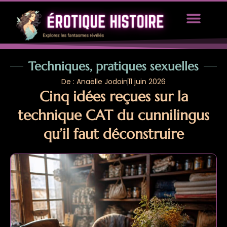
TOUS LES ARTICLES
PROPOSEZ UN ARTICLE
Techniques, pratiques sexuelles
De : Anaëlle Jodoin
11 juin 2026
Cinq idées reçues sur la
technique CAT du cunnilingus
qu’il faut déconstruire