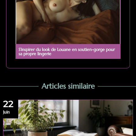
S’inspirer du look de Louane en soutien-gorge pour
sa propre lingerie
Articles similaire
22
Juin