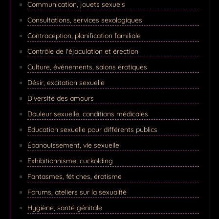
Communication, jouets sexuels
Consultations, services sexologiques
Contraception, planification familiale
Contrôle de l'éjaculation et érection
Culture, événements, salons érotiques
Désir, excitation sexuelle
Diversité des amours
Douleur sexuelle, conditions médicales
Éducation sexuelle pour différents publics
Épanouissement, vie sexuelle
Exhibitionnisme, cuckolding
Fantasmes, fétiches, érotisme
Forums, ateliers sur la sexualité
Hygiène, santé génitale