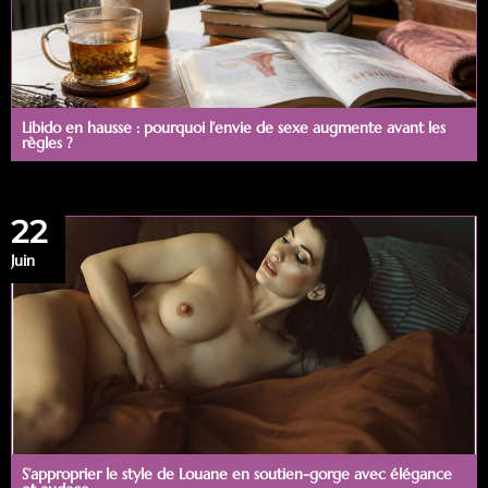
Libido en hausse : pourquoi l’envie de sexe augmente avant les
règles ?
22
Juin
S’approprier le style de Louane en soutien-gorge avec élégance