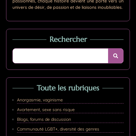
passionnés, chaque histoire devient une porte vers un
univers de désir, de passion et de liaisons inoubliables.
Rechercher
Toute les rubriques
Anorgasmie, vaginisme
Avortement, sexe sans risque
Blogs, forums de discussion
Communauté LGBT+, diversité des genres