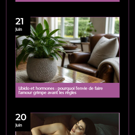
21
Juin
Libido et hormones : pourquoi l’envie de faire
l’amour grimpe avant les règles
20
Juin