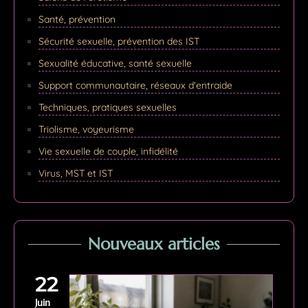
Santé, prévention
Sécurité sexuelle, prévention des IST
Sexualité éducative, santé sexuelle
Support communautaire, réseaux d'entraide
Techniques, pratiques sexuelles
Triolisme, voyeurisme
Vie sexuelle de couple, infidélité
Virus, MST et IST
Nouveaux articles
22
Juin