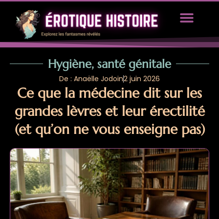
TOUS LES ARTICLES
PROPOSEZ UN ARTICLE
Hygiène, santé génitale
De : Anaëlle Jodoin
2 juin 2026
Ce que la médecine dit sur les
grandes lèvres et leur érectilité
(et qu’on ne vous enseigne pas)