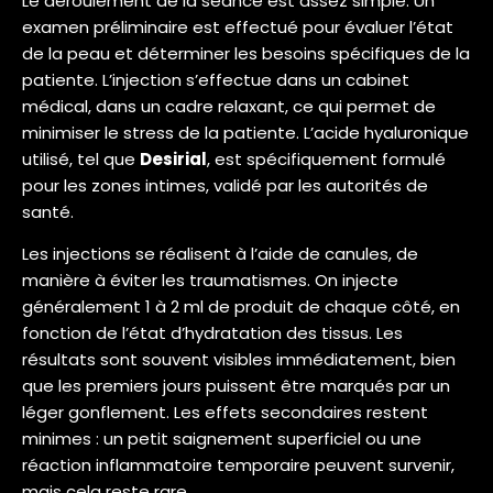
Le déroulement de la séance est assez simple. Un
examen préliminaire est effectué pour évaluer l’état
de la peau et déterminer les besoins spécifiques de la
patiente. L’injection s’effectue dans un cabinet
médical, dans un cadre relaxant, ce qui permet de
minimiser le stress de la patiente. L’acide hyaluronique
utilisé, tel que
Desirial
, est spécifiquement formulé
pour les zones intimes, validé par les autorités de
santé.
Les injections se réalisent à l’aide de canules, de
manière à éviter les traumatismes. On injecte
généralement 1 à 2 ml de produit de chaque côté, en
fonction de l’état d’hydratation des tissus. Les
résultats sont souvent visibles immédiatement, bien
que les premiers jours puissent être marqués par un
léger gonflement. Les effets secondaires restent
minimes : un petit saignement superficiel ou une
réaction inflammatoire temporaire peuvent survenir,
mais cela reste rare.