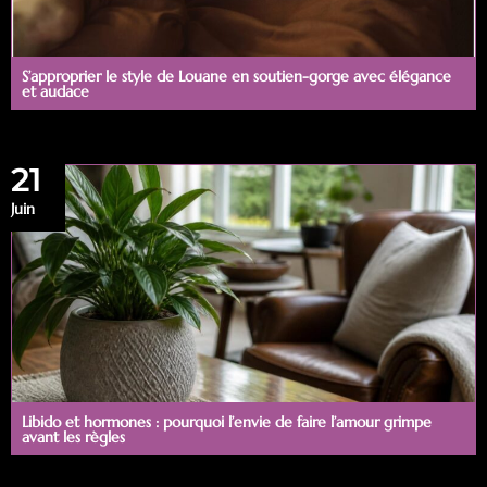
S’approprier le style de Louane en soutien-gorge avec élégance
et audace
21
Juin
Libido et hormones : pourquoi l’envie de faire l’amour grimpe
avant les règles