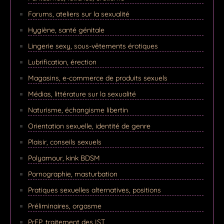
Forums, ateliers sur la sexualité
Hygiène, santé génitale
Lingerie sexy, sous-vêtements érotiques
Lubrification, érection
Magasins, e-commerce de produits sexuels
Médias, littérature sur la sexualité
Naturisme, échangisme libertin
Orientation sexuelle, identité de genre
Plaisir, conseils sexuels
Polyamour, kink BDSM
Pornographie, masturbation
Pratiques sexuelles alternatives, positions
Préliminaires, orgasme
PrEP, traitement des IST