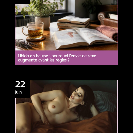
Libido en hausse : pourquoi l’envie de sexe
augmente avant les règles ?
22
Juin