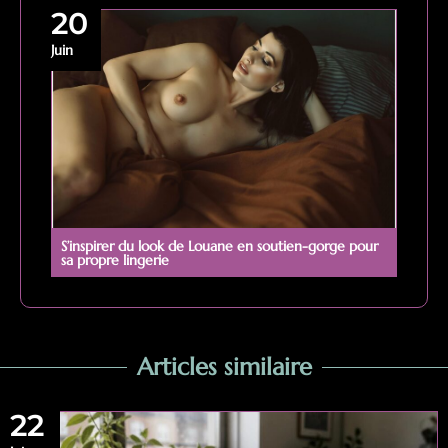
20
Juin
S’inspirer du look de Louane en soutien-gorge pour
sa propre lingerie
Articles similaire
22